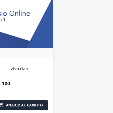
Visio Plan 1
7.100
ANADIR AL CARRITO
