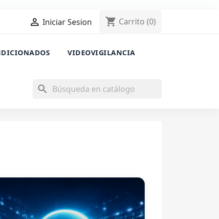
shopping_cart

Carrito
(0)
Iniciar Sesion
NDICIONADOS
VIDEOVIGILANCIA
search