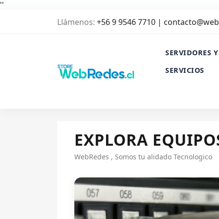
'
'
Llámenos:
+56 9 9546 7710 | contacto@web
SERVIDORES Y
SERVICIOS
EXPLORA EQUIPOS
WebRedes , Somos tu alidado Tecnologico