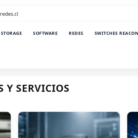
redes.cl
 STORAGE
SOFTWARE
REDES
SWITCHES REACO
 Y SERVICIOS