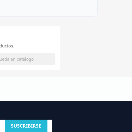
ductos.