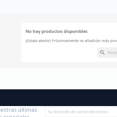
No hay productos disponibles
¡Estate atento! Próximamente se añadirán más pro
search
estras últimas