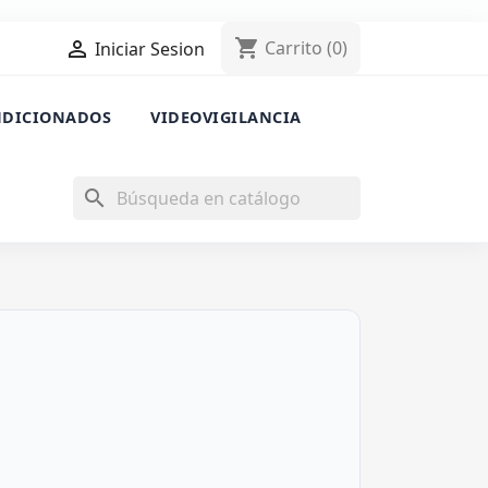
shopping_cart

Carrito
(0)
Iniciar Sesion
NDICIONADOS
VIDEOVIGILANCIA
search