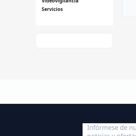
Videovigilancia
Servicios
Infórmese de nu