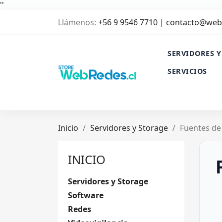
'
'
Llámenos:
+56 9 9546 7710 | contacto@web
SERVIDORES Y
SERVICIOS
Inicio
Servidores y Storage
Fuentes de
INICIO
Servidores y Storage
Software
Redes