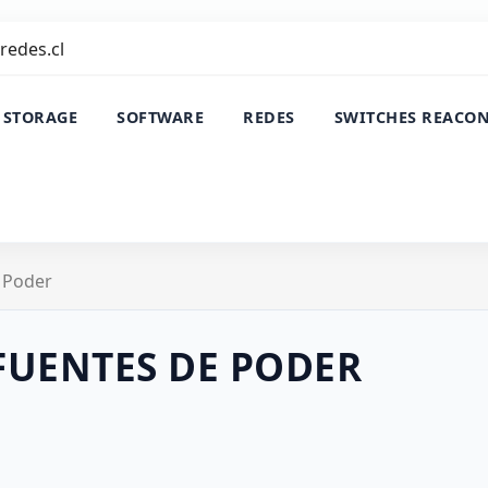
redes.cl
 STORAGE
SOFTWARE
REDES
SWITCHES REACO
 Poder
FUENTES DE PODER