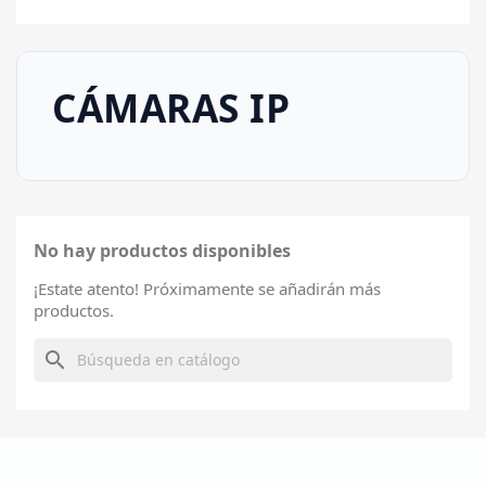
CÁMARAS IP
No hay productos disponibles
¡Estate atento! Próximamente se añadirán más
productos.
search