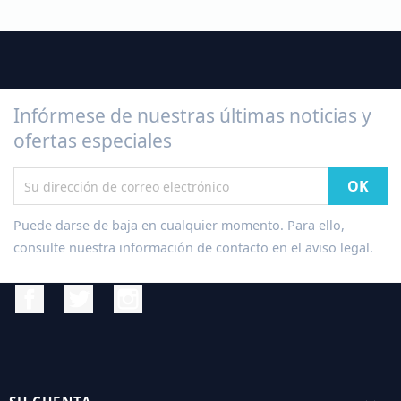
Infórmese de nuestras últimas noticias y
ofertas especiales
Puede darse de baja en cualquier momento. Para ello,
consulte nuestra información de contacto en el aviso legal.
Facebook
Twitter
Instagram