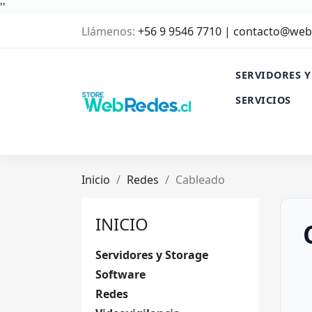
'
'
Llámenos:
+56 9 9546 7710 | contacto@web
SERVIDORES Y
SERVICIOS
Inicio
Redes
Cableado
INICIO
Servidores y Storage
Software
Redes