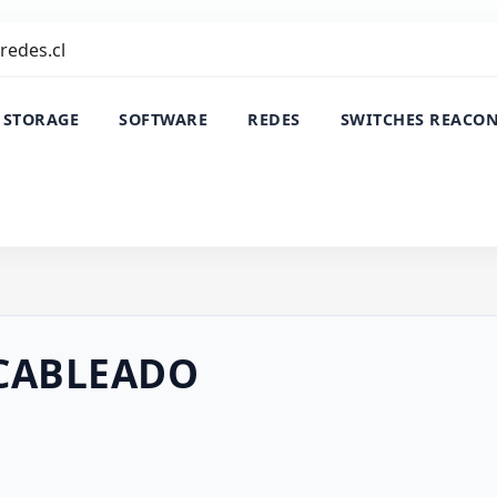
redes.cl
 STORAGE
SOFTWARE
REDES
SWITCHES REACO
CABLEADO