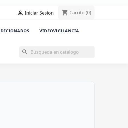
shopping_cart

Carrito
(0)
Iniciar Sesion
NDICIONADOS
VIDEOVIGILANCIA
search