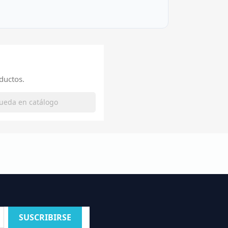
ductos.