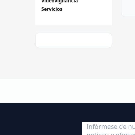
Videovigilancia
Servicios
Infórmese de nu