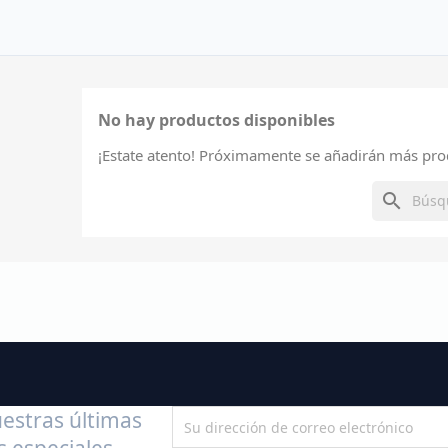
No hay productos disponibles
¡Estate atento! Próximamente se añadirán más pro
search
estras últimas