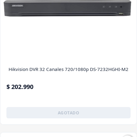
Hikvision DVR 32 Canales 720/1080p DS-7232HGHI-M2
$ 202.990
AGOTADO