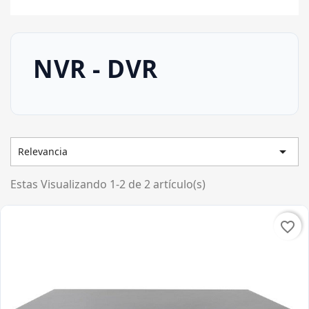
NVR - DVR

Relevancia
Estas Visualizando 1-2 de 2 artículo(s)
favorite_border