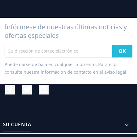
Infórmese de nuestras últimas noticias y
ofertas especiales
Puede darse de baja en cualquier momento. Para ello,
consulte nuestra información de contacto en el aviso legal.
Facebook
Twitter
Instagram
SU CUENTA
