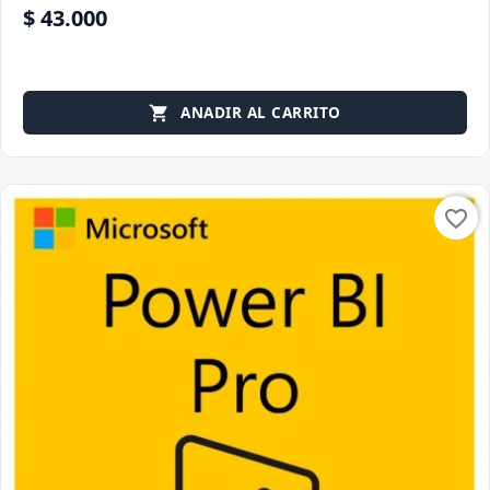
$ 43.000
ANADIR AL CARRITO

favorite_border