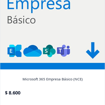
Microsoft 365 Empresa Básico (NCE)
$ 8.600