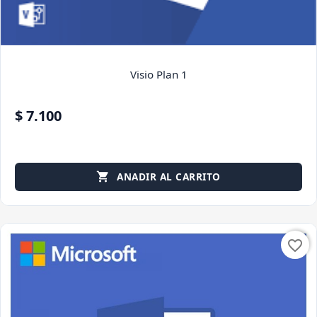
Visio Plan 1
$ 7.100
ANADIR AL CARRITO

favorite_border