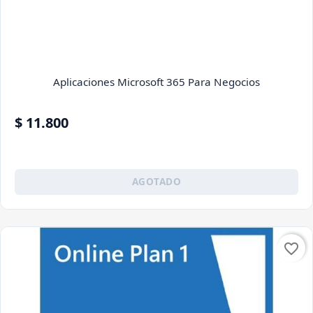
Aplicaciones Microsoft 365 Para Negocios
$ 11.800
AGOTADO
favorite_border