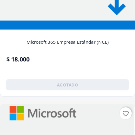
Microsoft 365 Empresa Estándar (NCE)
$ 18.000
AGOTADO
favorite_border