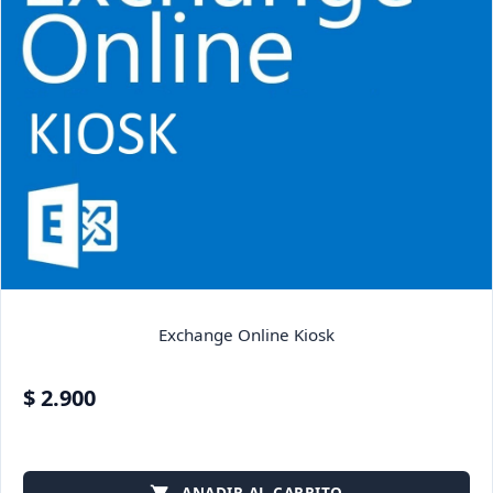
Exchange Online Kiosk
$ 2.900
ANADIR AL CARRITO