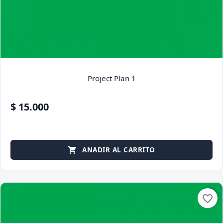
Project Plan 1
$ 15.000
ANADIR AL CARRITO

favorite_border