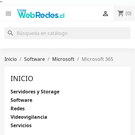
'
'
shopping_cart


(0)
search
Inicio
Software
Microsoft
Microsoft 365
INICIO
Servidores y Storage
Software
Redes
Videovigilancia
Servicios