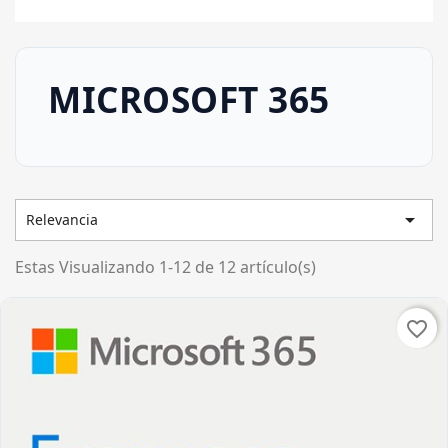
MICROSOFT 365

Relevancia
Estas Visualizando 1-12 de 12 artículo(s)
favorite_border