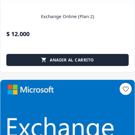
Exchange Online (Plan 2)
$ 12.000
ANADIR AL CARRITO

favorite_border