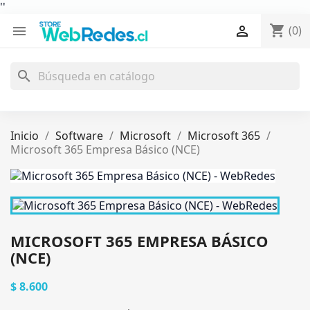
'
'
shopping_cart


(0)
search
Inicio
Software
Microsoft
Microsoft 365
Microsoft 365 Empresa Básico (NCE)
MICROSOFT 365 EMPRESA BÁSICO
(NCE)
$ 8.600