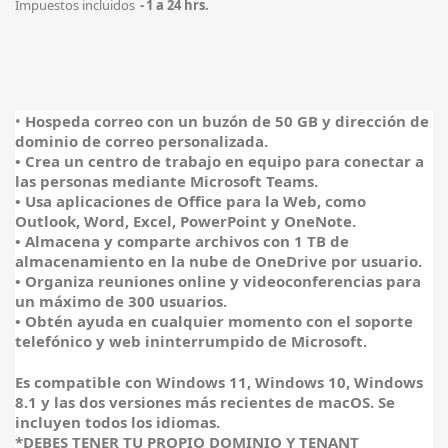
Impuestos incluidos
1 a 24 hrs.
•
Hospeda correo con un buzón de 50 GB y dirección de
dominio de correo personalizada.
• Crea un centro de trabajo en equipo para conectar a
las personas mediante Microsoft Teams.
• Usa aplicaciones de Office para la Web, como
Outlook, Word, Excel, PowerPoint y OneNote.
• Almacena y comparte archivos con 1 TB de
almacenamiento en la nube de OneDrive por usuario.
• Organiza reuniones online y videoconferencias para
un máximo de 300 usuarios.
• Obtén ayuda en cualquier momento con el soporte
telefónico y web ininterrumpido de Microsoft.
Es compatible con Windows 11, Windows 10, Windows
8.1 y las dos versiones más recientes de macOS. Se
incluyen todos los idiomas.
*DEBES TENER TU PROPIO DOMINIO Y TENANT