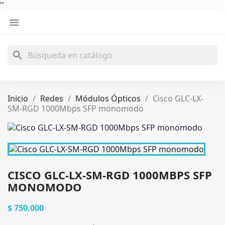
'
'

search
Inicio
Redes
Módulos Ópticos
Cisco GLC-LX-
SM-RGD 1000Mbps SFP monomodo
CISCO GLC-LX-SM-RGD 1000MBPS SFP
MONOMODO
$ 750.000