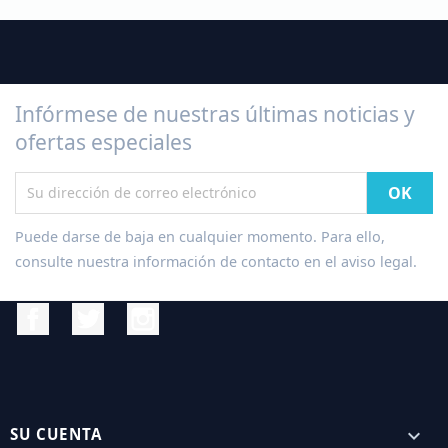
Infórmese de nuestras últimas noticias y
ofertas especiales
Puede darse de baja en cualquier momento. Para ello,
consulte nuestra información de contacto en el aviso legal.
Facebook
Twitter
Instagram
SU CUENTA
