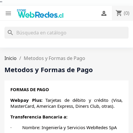
'
'
shopping_cart


(0)
search
Inicio
Metodos y Formas de Pago
Metodos y Formas de Pago
FORMAS DE PAGO
Webpay Plus:
Tarjetas de débito y crédito (Visa,
MasterCard, American Express, Diners Club, otras).
Transferencia Bancaria a:
· Nombre: Ingeniería y Servicios WebRedes SpA