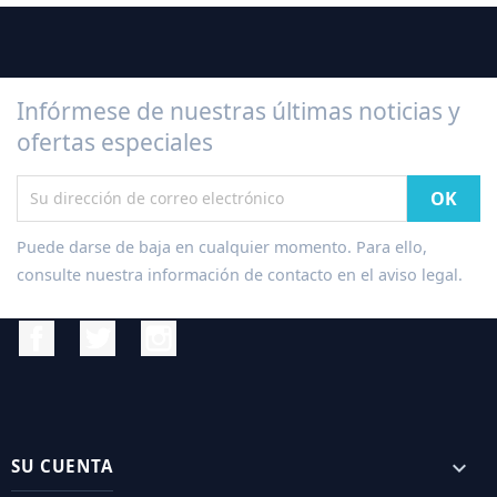
Infórmese de nuestras últimas noticias y
ofertas especiales
Puede darse de baja en cualquier momento. Para ello,
consulte nuestra información de contacto en el aviso legal.
Facebook
Twitter
Instagram
SU CUENTA
