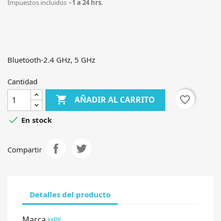
Impuestos incluidos
1 a 24 hrs.
Bluetooth-2.4 GHz, 5 GHz
Cantidad

favorite_border
AÑADIR AL CARRITO

En stock
Compartir
Detalles del producto
Marca
HPE