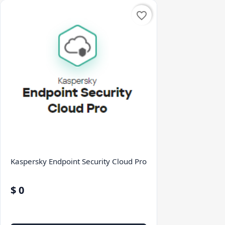
favorite_border
Kaspersky Endpoint Security Cloud Pro
$ 0