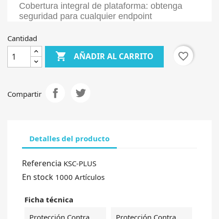
Cobertura integral de plataforma
: obtenga
seguridad para cualquier endpoint
Cantidad

favorite_border
AÑADIR AL CARRITO
Compartir
Detalles del producto
Referencia
KSC-PLUS
En stock
1000 Artículos
Ficha técnica
Protección Contra
Protección Contra