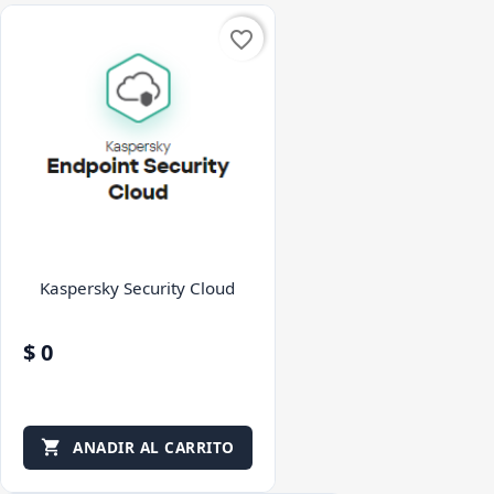
favorite_border
Kaspersky Security Cloud
$ 0
ANADIR AL CARRITO
