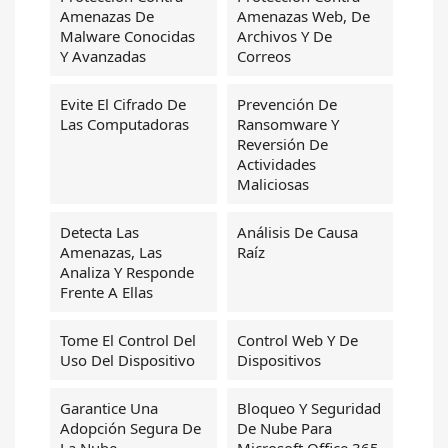
Amenazas De
Amenazas Web, De
Malware Conocidas
Archivos Y De
Y Avanzadas
Correos
Evite El Cifrado De
Prevención De
Las Computadoras
Ransomware Y
Reversión De
Actividades
Maliciosas
Detecta Las
Análisis De Causa
Amenazas, Las
Raíz
Analiza Y Responde
Frente A Ellas
Tome El Control Del
Control Web Y De
Uso Del Dispositivo
Dispositivos
Garantice Una
Bloqueo Y Seguridad
Adopción Segura De
De Nube Para
La Nube
Microsoft Office 365