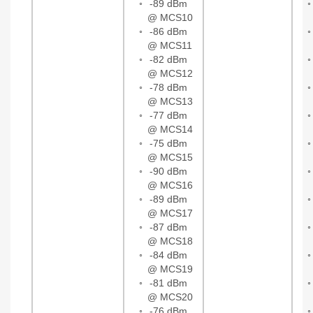
◦
-89 dBm
@ MCS10
◦
-86 dBm
@ MCS11
◦
-82 dBm
@ MCS12
◦
-78 dBm
@ MCS13
◦
-77 dBm
@ MCS14
◦
-75 dBm
@ MCS15
◦
-90 dBm
@ MCS16
◦
-89 dBm
@ MCS17
◦
-87 dBm
@ MCS18
◦
-84 dBm
@ MCS19
◦
-81 dBm
@ MCS20
◦
-76 dBm